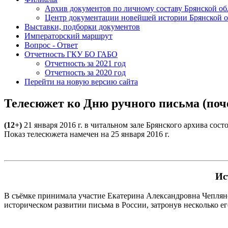
Архив документов по личному составу Брянской об
Центр документации новейшей истории Брянской о
Выставки, подборки документов
Императорский маршрут
Вопрос - Ответ
Отчетность ГКУ БО ГАБО
Отчетность за 2021 год
Отчетность за 2020 год
Перейти на новую версию сайта
Телесюжет ко Дню ручного письма (поч
(12+)
21 января 2016 г. в читальном зале Брянского архива сос
Показ телесюжета намечен на 25 января 2016 г.
Ис
В съёмке принимала участие Екатерина Александровна Чеплянс
историческом развитии письма в России, затронув несколько ег