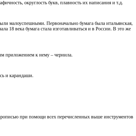
афичность, округлость букв, плавность их написания и т.д.
 были малоуспешными. Первоначально бумага была итальянская,
ала 18 века бумага стала изготавливаться и в России. В это же
ным приложением к нему – чернила.
сь и карандаши.
скорописью при помощи всех перечисленных выше инструментов