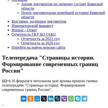
Архив документов по личному составу Брянской
области
Центр документации новейшей истории Брянской
области
Выставки, подборки документов
Императорский маршрут
Вопрос - Ответ
Отчетность ГКУ БО ГАБО
Отчетность за 2021 год
Отчетность за 2020 год
Перейти на новую версию сайта
Телепередача "Страницы истории.
Формирование современных границ
России"
(12+)
16 февраля в читальном зале архива прошли съемки
телепередачи "Страницы истории. Формирование
современных границ России".
_
_