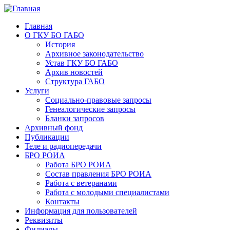
Главная
О ГКУ БО ГАБО
История
Архивное законодательство
Устав ГКУ БО ГАБО
Архив новостей
Структура ГАБО
Услуги
Социально-правовые запросы
Генеалогические запросы
Бланки запросов
Архивный фонд
Публикации
Теле и радиопередачи
БРО РОИА
Работа БРО РОИА
Состав правления БРО РОИА
Работа с ветеранами
Работа с молодыми специалистами
Контакты
Информация для пользователей
Реквизиты
Филиалы