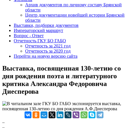
Архив документов по личному составу Брянской
области
Центр документации новейшей истории Брянской
области
Выставки, подборки документов
Императорский маршрут
Вопрос - Ответ
Отчетность ГКУ БО ГАБО
Отчетность за 2021 год
Отчетность за 2020 год
Перейти на новую версию сайта
Выставка, посвященная 130-летию со
дня рождения поэта и литературного
критика Александра Федоровича
Диесперова
В читальном зале ГКУ БО ГАБО экспонируется выставка,
посвященная 130-летию со дня рождения А.Ф.Диесперова
_
_