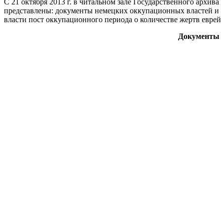
С 21 октября 2013 г. в читальном зале Государственного архив
представлены: документы немецких оккупационных властей и 
власти пост оккупационного периода о количестве жертв евре
Документы 