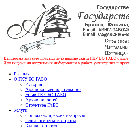
Главная
О ГКУ БО ГАБО
История
Архивное законодательство
Устав ГКУ БО ГАБО
Архив новостей
Структура ГАБО
Услуги
Социально-правовые запросы
Генеалогические запросы
Бланки запросов