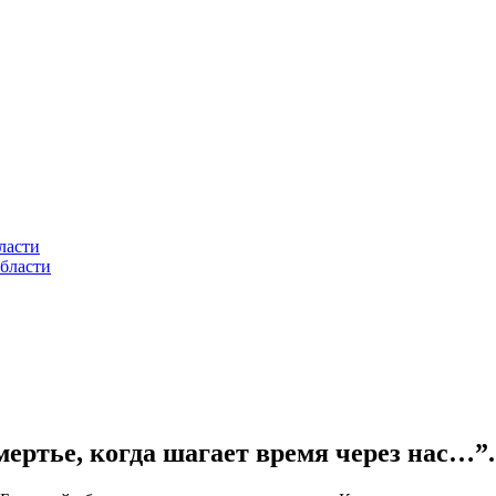
ласти
бласти
ертье, когда шагает время через нас…”.