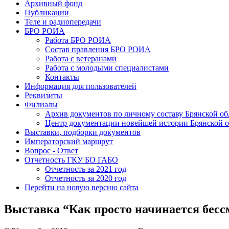
Архивный фонд
Публикации
Теле и радиопередачи
БРО РОИА
Работа БРО РОИА
Состав правления БРО РОИА
Работа с ветеранами
Работа с молодыми специалистами
Контакты
Информация для пользователей
Реквизиты
Филиалы
Архив документов по личному составу Брянской об
Центр документации новейшей истории Брянской о
Выставки, подборки документов
Императорский маршрут
Вопрос - Ответ
Отчетность ГКУ БО ГАБО
Отчетность за 2021 год
Отчетность за 2020 год
Перейти на новую версию сайта
Выставка “Как просто начинается бессм