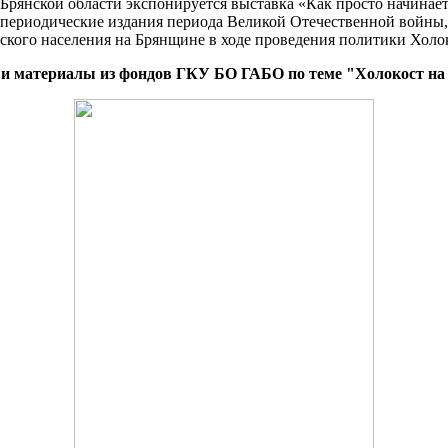
а Брянской области экспонируется выставка «Как просто начинает
периодические издания периода Великой Отечественной войны,
йского населения на Брянщине в ходе проведения политики Холо
и материалы из фондов ГКУ БО ГАБО по теме "Холокост н