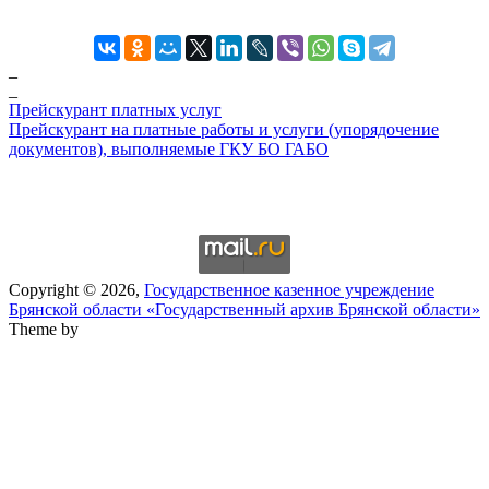
_
_
Прейскурант платных услуг
Прейскурант на платные работы и услуги (упорядочение
документов), выполняемые ГКУ БО ГАБО
Copyright © 2026,
Государственное казенное учреждение
Брянской области «Государственный архив Брянской области»
Theme by