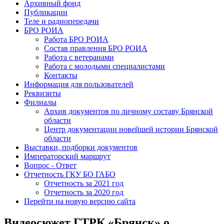
Архивный фонд
Публикации
Теле и радиопередачи
БРО РОИА
Работа БРО РОИА
Состав правления БРО РОИА
Работа с ветеранами
Работа с молодыми специалистами
Контакты
Информация для пользователей
Реквизиты
Филиалы
Архив документов по личному составу Брянской
области
Центр документации новейшей истории Брянской
области
Выставки, подборки документов
Императорский маршрут
Вопрос - Ответ
Отчетность ГКУ БО ГАБО
Отчетность за 2021 год
Отчетность за 2020 год
Перейти на новую версию сайта
Видеосюжет ГТРК «Брянск» о