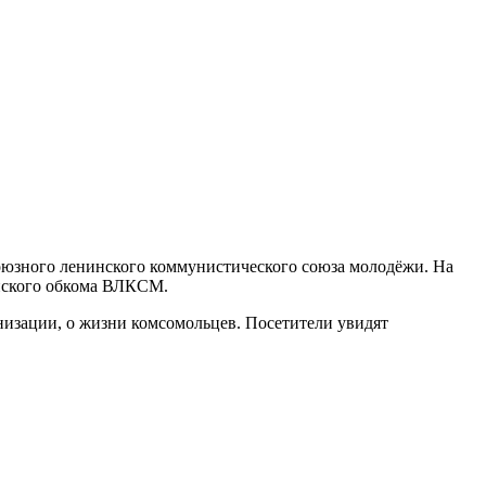
юзного ленинского коммунистического союза молодёжи. На
нского обкома ВЛКСМ.
анизации, о жизни комсомольцев. Посетители увидят