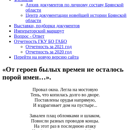
Архив документов по личному составу Брянской
области
Центр документации новейшей истории Брянской
области
Выставки, подборки документов
Императорский маршрут
Вопрос - Ответ
Отчетность ГКУ БО ГАБО
Отчетность за 2021 год
Отчетность за 2020 год
Перейти на новую версию сайта
«От героев былых времен не осталось
порой имен…».
Провал окна. Легла на мостовую
Тень, что копилась долго во дворе.
Поставлены орудья напрямую,
И вздрагивает дом на пустыре...
Завален плац обломками и шлаком,
Повисли разных проводов концы.
На этот раз в последнюю атаку