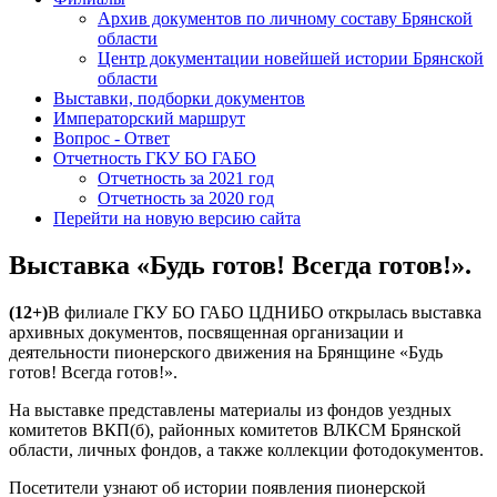
Архив документов по личному составу Брянской
области
Центр документации новейшей истории Брянской
области
Выставки, подборки документов
Императорский маршрут
Вопрос - Ответ
Отчетность ГКУ БО ГАБО
Отчетность за 2021 год
Отчетность за 2020 год
Перейти на новую версию сайта
Выставка «Будь готов! Всегда готов!».
(12+)
В филиале ГКУ БО ГАБО ЦДНИБО открылась выставка
архивных документов, посвященная организации и
деятельности пионерского движения на Брянщине «Будь
готов! Всегда готов!».
На выставке представлены материалы из фондов уездных
комитетов ВКП(б), районных комитетов ВЛКСМ Брянской
области, личных фондов, а также коллекции фотодокументов.
Посетители узнают об истории появления пионерской