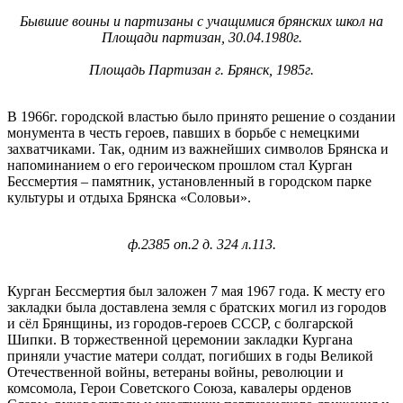
Бывшие воины и партизаны с учащимися брянских школ на
Площади партизан, 30.04.1980г.
Площадь Партизан г. Брянск, 1985г.
В 1966г. городской властью было принято решение о создании
монумента в честь героев, павших в борьбе с немецкими
захватчиками. Так, одним из важнейших символов Брянска и
напоминанием о его героическом прошлом стал Курган
Бессмертия – памятник, установленный в городском парке
культуры и отдыха Брянска «Соловьи».
ф.2385 оп.2 д. 324 л.113.
Курган Бессмертия был заложен 7 мая 1967 года. К месту его
закладки была доставлена земля с братских могил из городов
и сёл Брянщины, из городов-героев СССР, с болгарской
Шипки. В торжественной церемонии закладки Кургана
приняли участие матери солдат, погибших в годы Великой
Отечественной войны, ветераны войны, революции и
комсомола, Герои Советского Союза, кавалеры орденов