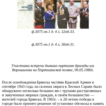
ф.3075 оп.1 д. 4 л. 32об-33.
ф.3075 оп.1 д. 4 л. 30об-31.
Участники встречи бывших партизан бригады им.
Ворошилова на Партизанской поляне, 09.05.1980г.
После освобождения Брянска частями Красной Армии в
сентябре 1943 года, на склонах оврага в Лесных Сараях было
обнаружено несколько больших ям с трупами расстрелянных
и замученных мирных граждан, в своём большинстве —
жителей города Брянска. В 1965г. – к 20-летию победы в
городе было принято решение об установке обелиска в память