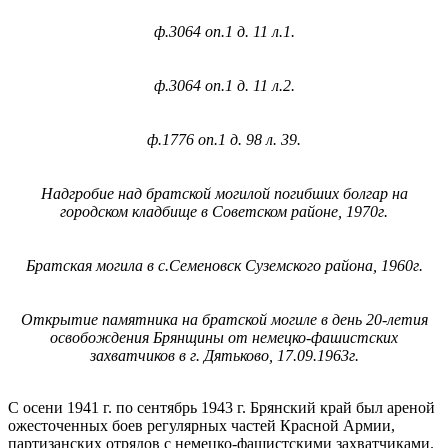
ф.3064 оп.1 д. 11 л.1.
ф.3064 оп.1 д. 11 л.2.
ф.1776 оп.1 д. 98 л. 39.
Надгробие над братской могилой погибших болгар на
городском кладбище в Советском районе, 1970г.
Братская могила в с.Семеновск Суземского района, 1960г.
Открытие памятника на братской могиле в день 20-летия
освобождения Брянщины от немецко-фашистских
захватчиков в г. Дятьково, 17.09.1963г.
С осени 1941 г. по сентябрь 1943 г. Брянский край был ареной
ожесточенных боев регулярных частей Красной Армии,
партизанских отрядов с немецко-фашистскими захватчиками.