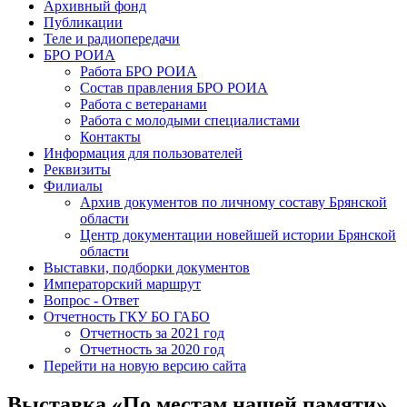
Архивный фонд
Публикации
Теле и радиопередачи
БРО РОИА
Работа БРО РОИА
Состав правления БРО РОИА
Работа с ветеранами
Работа с молодыми специалистами
Контакты
Информация для пользователей
Реквизиты
Филиалы
Архив документов по личному составу Брянской
области
Центр документации новейшей истории Брянской
области
Выставки, подборки документов
Императорский маршрут
Вопрос - Ответ
Отчетность ГКУ БО ГАБО
Отчетность за 2021 год
Отчетность за 2020 год
Перейти на новую версию сайта
Выставка «По местам нашей памяти»