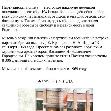
Партизанская поляна — место, где накануне немецкой
оккупации, в сентябре 1941 года, был проведён общий сбор
всех Брянских партизанских отрядов, начавших отсюда свой
боевой путь. Таким образом, здесь «было поднято знамя
священной борьбы за свободу и независимость нашей
Родины».
Мысль о создании памятника партизанам возникла на встрече
партизан бригад имени Д. Е. Кравцова и Н. А. Щорса 13
сентября 1968 года. Проект ансамбля разработан брянским
художником-архитектором Василием Николаевичем
Городковым. На красном граните стены Памяти увековечены
8 306 фамилий погибших партизан.
Мемориальный комплекс был открыт в 1969 году.
ф.3064 оп.1 д. 1 л.32.