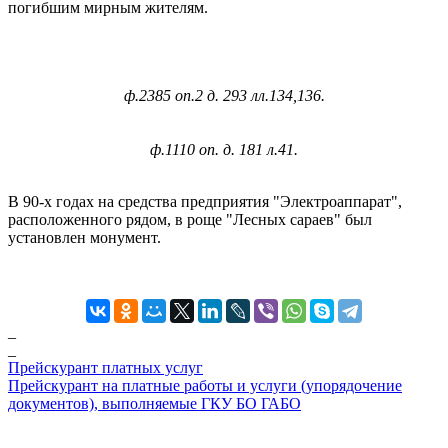
погибшим мирным жителям.
ф.2385 оп.2 д. 293 лл.134,136.
ф.1110 оп. д. 181 л.41.
В 90-х годах на средства предприятия "Электроаппарат",
расположенного рядом, в роще "Лесных сараев" был
установлен монумент.
_
_
Прейскурант платных услуг
Прейскурант на платные работы и услуги (упорядочение
документов), выполняемые ГКУ БО ГАБО