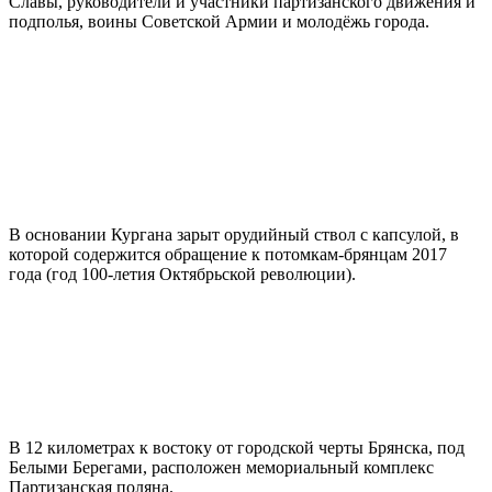
Славы, руководители и участники партизанского движения и
подполья, воины Советской Армии и молодёжь города.
В основании Кургана зарыт орудийный ствол с капсулой, в
которой содержится обращение к потомкам-брянцам 2017
года (год 100-летия Октябрьской революции).
В 12 километрах к востоку от городской черты Брянска, под
Белыми Берегами, расположен мемориальный комплекс
Партизанская поляна.