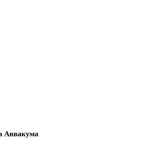
па Аввакума