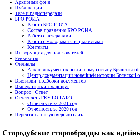
Архивный фонд
Публикации
Теле и радиопередачи
БРО РОИА
Работа БРО РОИА
Состав правления БРО РОИА
Работа с ветеранами
Работа с молодыми специалистами
Контакты
Информация для пользователей
Реквизиты
Филиалы
Архив документов по личному составу Брянской об
Центр документации новейшей истории Брянской о
Выставки, подборки документов
Императорский маршрут
Вопрос - Ответ
Отчетность ГКУ БО ГАБО
Отчетность за 2021 год
Отчетность за 2020 год
Перейти на новую версию сайта
Стародубские старообрядцы как идейны