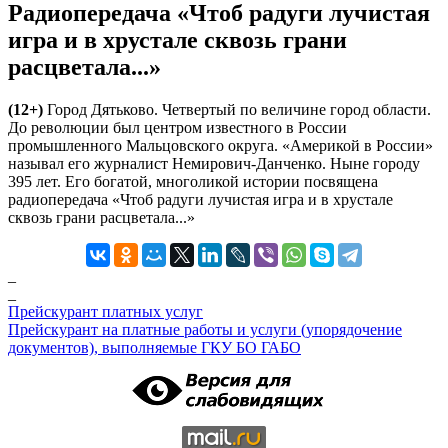
Радиопередача «Чтоб радуги лучистая
игра и в хрустале сквозь грани
расцветала...»
(12+)
Город Дятьково. Четвертый по величине город области.
До революции был центром известного в России
промышленного Мальцовского округа. «Америкой в России»
называл его журналист Немирович-Данченко. Ныне городу
395 лет. Его богатой, многоликой истории посвящена
радиопередача «Чтоб радуги лучистая игра и в хрустале
сквозь грани расцветала...»
_
_
Прейскурант платных услуг
Прейскурант на платные работы и услуги (упорядочение
документов), выполняемые ГКУ БО ГАБО