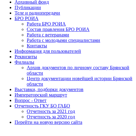
Архивный фонд
Публикации
Теле и радиопередачи
БРО РОИА
Работа БРО РОИА
Состав правления БРО РОИА
Работа с ветеранами
Работа с молодыми специалистами
Контакты
Информация для пользователей
Реквизиты
Филиалы
Архив документов по личному составу Брянской
области
Центр документации новейшей истории Брянской
области
Выставки, подборки документов
Императорский маршрут
Вопрос - Ответ
Отчетность ГКУ БО ГАБО
Отчетность за 2021 год
Отчетность за 2020 год
Перейти на новую версию сайта