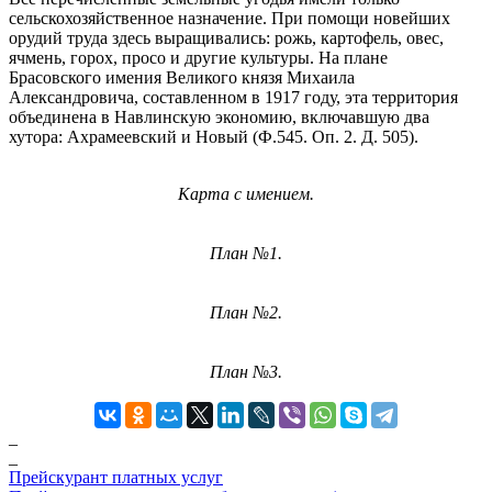
сельскохозяйственное назначение. При помощи новейших
орудий труда здесь выращивались: рожь, картофель, овес,
ячмень, горох, просо и другие культуры. На плане
Брасовского имения Великого князя Михаила
Александровича, составленном в 1917 году, эта территория
объединена в Навлинскую экономию, включавшую два
хутора: Ахрамеевский и Новый (Ф.545. Оп. 2. Д. 505).
Карта с имением.
План №1.
План №2.
План №3.
_
_
Прейскурант платных услуг