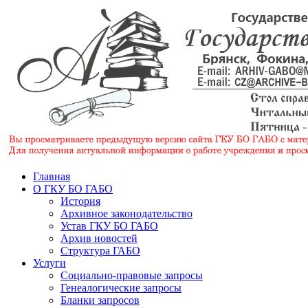
Главная
О ГКУ БО ГАБО
История
Архивное законодательство
Устав ГКУ БО ГАБО
Архив новостей
Структура ГАБО
Услуги
Социально-правовые запросы
Генеалогические запросы
Бланки запросов