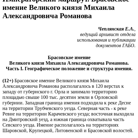
имение Великого князя Михаила
Александровича Романова
Чеплянская Е.А.
,
ведущий архивист отдела
использования и публикации
документов ГАБО.
Брасовское имение
Великого князя Михаила Александровича Романова.
Часть I. Географическое положение и структура имения.
(12+)
Брасовское имение Великого князя Михаила
Александровича Романова располагалось в 120 верстах к
западу от губернского г. Орла и занимало территорию
площадью свыше 100 тыс. десятин земли в Орловской
губернии. Западная граница имения подходила к реке Десне
на территории Трубчевского уезда. Северная часть - к реке
Ревне на территории Карачевского уезда; восточная выходила
на Дмитровский уезд, а южная граница охватывала часть
Севского уезда. Имение располагалось на территориях
Шаровской, Крупецкой, Литовенской и Брасовской волостей.