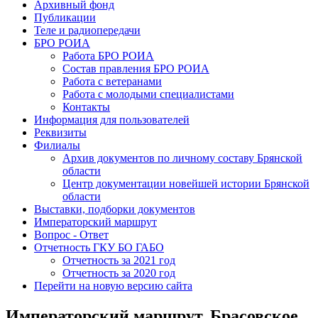
Архивный фонд
Публикации
Теле и радиопередачи
БРО РОИА
Работа БРО РОИА
Состав правления БРО РОИА
Работа с ветеранами
Работа с молодыми специалистами
Контакты
Информация для пользователей
Реквизиты
Филиалы
Архив документов по личному составу Брянской
области
Центр документации новейшей истории Брянской
области
Выставки, подборки документов
Императорский маршрут
Вопрос - Ответ
Отчетность ГКУ БО ГАБО
Отчетность за 2021 год
Отчетность за 2020 год
Перейти на новую версию сайта
Императорский маршрут. Брасовское