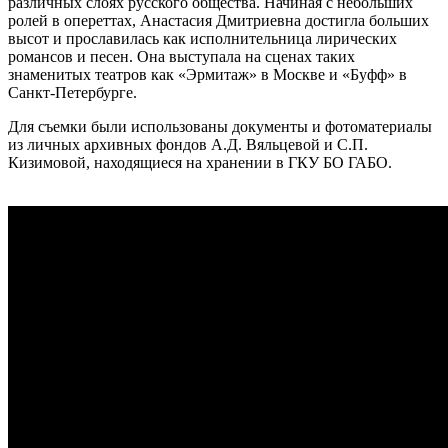
различных слоях русского общества. Начиная с небольших
ролей в опереттах, Анастасия Дмитриевна достигла больших
высот и прославилась как исполнительница лирических
романсов и песен. Она выступала на сценах таких
знаменитых театров как «Эрмитаж» в Москве и «Буфф» в
Санкт-Петербурге.
Для съемки были использованы документы и фотоматериалы
из личных архивных фондов А.Д. Вяльцевой и С.П.
Кизимовой, находящиеся на хранении в ГКУ БО ГАБО.