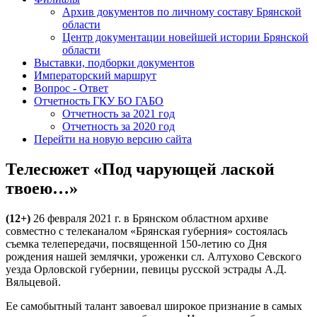
Архив документов по личному составу Брянской
области
Центр документации новейшей истории Брянской
области
Выставки, подборки документов
Императорский маршрут
Вопрос - Ответ
Отчетность ГКУ БО ГАБО
Отчетность за 2021 год
Отчетность за 2020 год
Перейти на новую версию сайта
Телесюжет «Под чарующей лаской
твоею…»
(12+)
26 февраля 2021 г. в Брянском областном архиве
совместно с телеканалом «Брянская губерния» состоялась
съемка телепередачи, посвященной 150-летию со Дня
рождения нашей землячки, уроженки сл. Алтухово Севского
уезда Орловской губернии, певицы русской эстрады А.Д.
Вяльцевой.
Ее самобытный талант завоевал широкое признание в самых