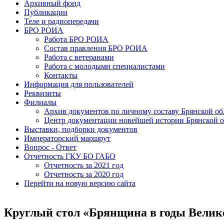
Архивный фонд
Публикации
Теле и радиопередачи
БРО РОИА
Работа БРО РОИА
Состав правления БРО РОИА
Работа с ветеранами
Работа с молодыми специалистами
Контакты
Информация для пользователей
Реквизиты
Филиалы
Архив документов по личному составу Брянской об
Центр документации новейшей истории Брянской о
Выставки, подборки документов
Императорский маршрут
Вопрос - Ответ
Отчетность ГКУ БО ГАБО
Отчетность за 2021 год
Отчетность за 2020 год
Перейти на новую версию сайта
Круглый стол «Брянщина в годы Велик