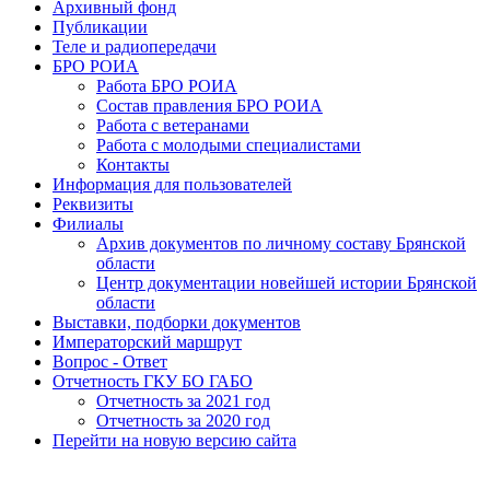
Архивный фонд
Публикации
Теле и радиопередачи
БРО РОИА
Работа БРО РОИА
Состав правления БРО РОИА
Работа с ветеранами
Работа с молодыми специалистами
Контакты
Информация для пользователей
Реквизиты
Филиалы
Архив документов по личному составу Брянской
области
Центр документации новейшей истории Брянской
области
Выставки, подборки документов
Императорский маршрут
Вопрос - Ответ
Отчетность ГКУ БО ГАБО
Отчетность за 2021 год
Отчетность за 2020 год
Перейти на новую версию сайта