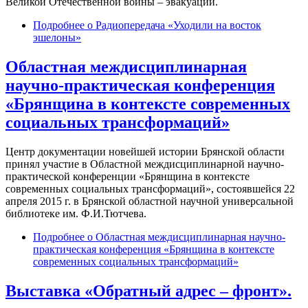
Великой Отечественной войны – эвакуации.
Подробнее
о Радиопередача «Уходили на восток
эшелоны»
Областная междисциплинарная
научно-практическая конференция
«Брянщина в контексте современных
социальных трансформаций»
Центр документации новейшей истории Брянской области
принял участие в Областной междисциплинарной научно-
практической конференции «Брянщина в контексте
современных социальных трансформаций», состоявшейся 22
апреля 2015 г. в Брянской областной научной универсальной
библиотеке им. Ф.И.Тютчева.
Подробнее
о Областная междисциплинарная научно-
практическая конференция «Брянщина в контексте
современных социальных трансформаций»
Выставка «Обратный адрес – фронт».