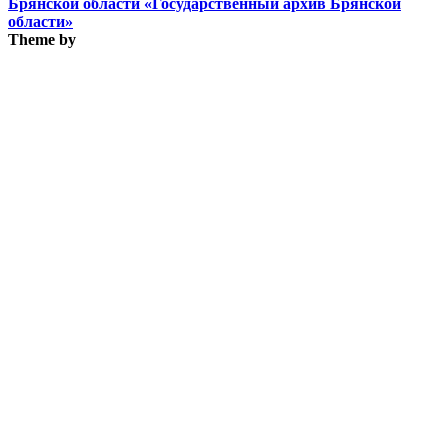
Брянской области «Государственный архив Брянской
области»
Theme by