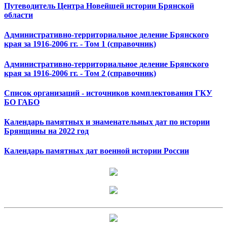
Путеводитель Центра Новейшей истории Брянской
области
Административно-территориальное деление Брянского
края за 1916-2006 гг. - Том 1 (справочник)
Административно-территориальное деление Брянского
края за 1916-2006 гг. - Том 2 (справочник)
Список организаций - источников комплектования ГКУ
БО ГАБО
Календарь памятных и знаменательных дат по истории
Брянщины на 2022 год
Календарь памятных дат военной истории России