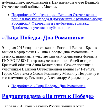
публикации», проходившей в Центральном музее Великой
Отечественной войны, г. Москва.
Подробнее
о Конференция «Великая Отечественная
война в памяти народа и документах Архивного фонда
Российской Федерации и зарубежных архивах.
Проблемы изучения и публикации»
«Лица Победы. Два Ромашина»
9 апреля 2015 года на телеканале Россия 1 Вести – Брянск
вышел в эфир сюжет «Лица Победы. Два Ромашина», в
съемках принимала участие главный специалист филиала
ГКУ БО ГАБО Центр документации новейшей истории
Брянской области Анна Колотовская. Сюжет посвящен
участникам Великой Отечественной войны 1941-1945гг.
Герою Советского Союза Ромашину Михаилу Петровичу и
его племяннику Ромашину Александру Аркадьевичу.
Подробнее
о «Лица Победы. Два Ромашина»
Радиопередача «На пути к Победе»
1 апреля 2015 года на радио России вышла в эфир