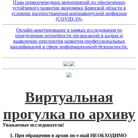
План первоочередных мероприятий по обеспечению
устойчивого развития экономики Брянской области в
условиях распространения коронавирусной инфекции
(COVID-19).
Онлайн-анкетирование в рамках исследования по
определению потребности организаций в кадрах и
выявлению перспектив развития профессиональных
квалификаций в сфере информационной безопасности.
Виртуальная
прогулка по архиву
Уважаемые исследователи!
При обращении в архив по e-mail НЕОБХОДИМО