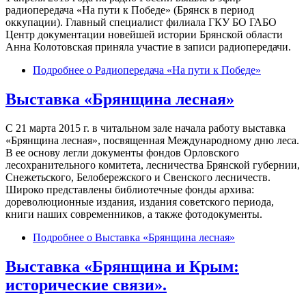
радиопередача «На пути к Победе» (Брянск в период
оккупации). Главный специалист филиала ГКУ БО ГАБО
Центр документации новейшей истории Брянской области
Анна Колотовская приняла участие в записи радиопередачи.
Подробнее
о Радиопередача «На пути к Победе»
Выставка «Брянщина лесная»
С 21 марта 2015 г. в читальном зале начала работу выставка
«Брянщина лесная», посвященная Международному дню леса.
В ее основу легли документы фондов Орловского
лесохранительного комитета, лесничества Брянской губернии,
Снежетьского, Белобережского и Свенского лесничеств.
Широко представлены библиотечные фонды архива:
дореволюционные издания, издания советского периода,
книги наших современников, а также фотодокументы.
Подробнее
о Выставка «Брянщина лесная»
Выставка «Брянщина и Крым:
исторические связи».