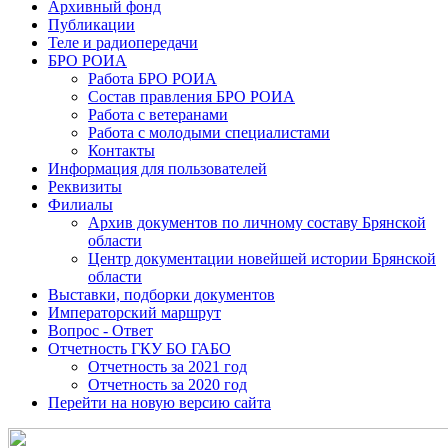
Архивный фонд
Публикации
Теле и радиопередачи
БРО РОИА
Работа БРО РОИА
Состав правления БРО РОИА
Работа с ветеранами
Работа с молодыми специалистами
Контакты
Информация для пользователей
Реквизиты
Филиалы
Архив документов по личному составу Брянской
области
Центр документации новейшей истории Брянской
области
Выставки, подборки документов
Императорский маршрут
Вопрос - Ответ
Отчетность ГКУ БО ГАБО
Отчетность за 2021 год
Отчетность за 2020 год
Перейти на новую версию сайта