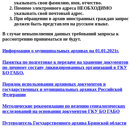
указывать свои фамилию, имя, отчество.
Помимо электронного адреса НЕОБХОДИМО
указывать свой почтовый адрес.
При обращении в архив иностранных граждан запрос
должен быть представлен на русском языке.
В случае невыполнения данных требований запросы к
рассмотрению приниматься не будут.
Информация о муниципальных архивах на 01.01.2021г.
Памятка по подготовке к передаче на хранение документов
по личному составу ликвидированных организаций в ГКУ
БО ГАБО.
Порядок использования архивных документов в
государственных и муниципальных архивах Российской
Федерации
Методические рекомендации по ведению генеалогических
исследований на основании документов ГКУ БО ГАБО
Путеводитель Государственного архива Брянской области