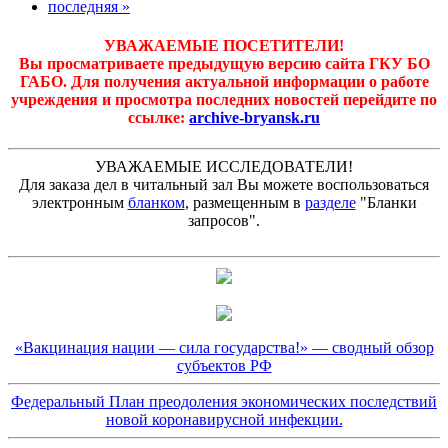
последняя »
УВАЖАЕМЫЕ ПОСЕТИТЕЛИ!
Вы просматриваете предыдущую версию сайта ГКУ БО
ГАБО. Для получения актуальной информации о работе
учреждения и просмотра последних новостей перейдите по
ссылке:
archive-bryansk.ru
УВАЖАЕМЫЕ ИССЛЕДОВАТЕЛИ!
Для заказа дел в читальный зал Вы можете воспользоваться
электронным
бланком
, размещенным в
разделе
"Бланки
запросов".
«Вакцинация нации — сила государства!» — сводный обзор
субъектов РФ
Федеральный План преодоления экономических последствий
новой коронавирусной инфекции.