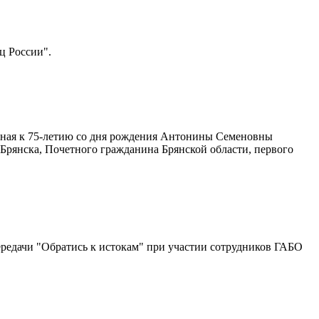
ц России".
ная к 75-летию со дня рождения Антонины Семеновны
Брянска, Почетного гражданина Брянской области, первого
ередачи "Обратись к истокам" при участии сотрудников ГАБО