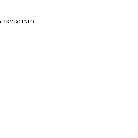
ние ГКУ БО ГАБО