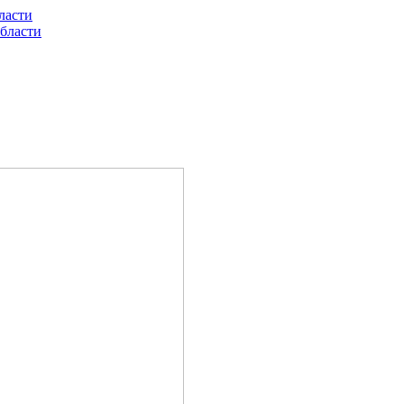
ласти
бласти