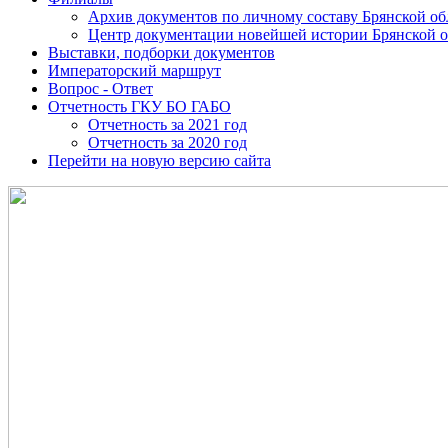
Архив документов по личному составу Брянской об
Центр документации новейшей истории Брянской о
Выставки, подборки документов
Императорский маршрут
Вопрос - Ответ
Отчетность ГКУ БО ГАБО
Отчетность за 2021 год
Отчетность за 2020 год
Перейти на новую версию сайта