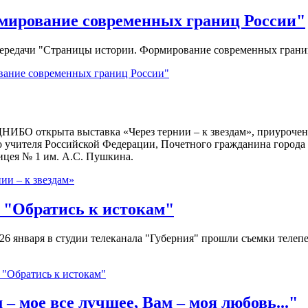
мирование современных границ России"
епередачи "Страницы истории. Формирование современных грани
вание современных границ России"
ИБО открыта выставка «Через тернии – к звездам», приурочен
о учителя Российской Федерации, Почетного гражданина города 
ицея № 1 им. А.С. Пушкина.
ии – к звездам»
 "Обратись к истокам"
26 января в студии телеканала "Губерния" прошли съемки телеп
 "Обратись к истокам"
 – мое все лучшее, Вам – моя любовь..."