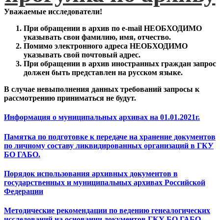
Уважаемые исследователи!
При обращении в архив по e-mail НЕОБХОДИМО
указывать свои фамилию, имя, отчество.
Помимо электронного адреса НЕОБХОДИМО
указывать свой почтовый адрес.
При обращении в архив иностранных граждан запрос
должен быть представлен на русском языке.
В случае невыполнения данных требований запросы к
рассмотрению приниматься не будут.
Информация о муниципальных архивах на 01.01.2021г.
Памятка по подготовке к передаче на хранение документов
по личному составу ликвидированных организаций в ГКУ
БО ГАБО.
Порядок использования архивных документов в
государственных и муниципальных архивах Российской
Федерации
Методические рекомендации по ведению генеалогических
исследований на основании документов ГКУ БО ГАБО