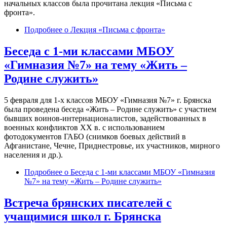
начальных классов была прочитана лекция «Письма с
фронта».
Подробнее
о Лекция «Письма с фронта»
Беседа с 1-ми классами МБОУ
«Гимназия №7» на тему «Жить –
Родине служить»
5 февраля для 1-х классов МБОУ «Гимназия №7» г. Брянска
была проведена беседа «Жить – Родине служить» с участием
бывших воинов-интернационалистов, задействованных в
военных конфликтов XX в. с использованием
фотодокументов ГАБО (снимков боевых действий в
Афганистане, Чечне, Приднестровье, их участников, мирного
населения и др.).
Подробнее
о Беседа с 1-ми классами МБОУ «Гимназия
№7» на тему «Жить – Родине служить»
Встреча брянских писателей с
учащимися школ г. Брянска