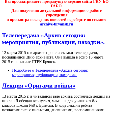
Вы просматриваете предыдущую версию сайта ГКУ БО
ГАБО.
Для получения актуальной информации о работе
учреждения
и просмотра последних новостей перейдите по ссылке:
archive-bryansk.ru
Телепередача «Архив сегодня:
мероприятия, публикации, находки».
12 марта 2015 г. в архиве прошли съемки телепередачи,
посвященной Дню архивиста. Она вышла в эфир 15 марта
2015 г. на канале ГТРК Брянск.
Подробнее
о Телепередача «Архив сегодня:
мероприятия, публикации, находки».
Лекция «Оригами войны»
13 марта 2015 г. в читальном зале архива состоялась лекция из
цикла «Я обещал вернуться, мама…» для учащихся 8-х
классов школы №8 г. Брянска. В ходе лекции ребята
познакомились с письмами, дневниками, воспоминаниями