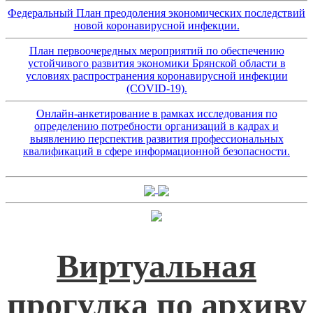
Федеральный План преодоления экономических последствий
новой коронавирусной инфекции.
План первоочередных мероприятий по обеспечению
устойчивого развития экономики Брянской области в
условиях распространения коронавирусной инфекции
(COVID-19).
Онлайн-анкетирование в рамках исследования по
определению потребности организаций в кадрах и
выявлению перспектив развития профессиональных
квалификаций в сфере информационной безопасности.
Виртуальная
прогулка по архиву