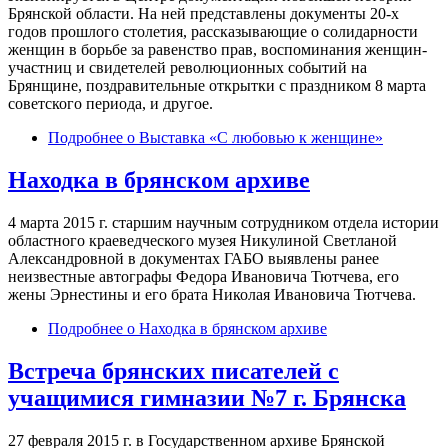
Брянской области. На ней представлены документы 20-х
годов прошлого столетия, рассказывающие о солидарности
женщин в борьбе за равенство прав, воспоминания женщин-
участниц и свидетелей революционных событий на
Брянщине, поздравительные открытки с праздником 8 марта
советского периода, и другое.
Подробнее
о Выставка «С любовью к женщине»
Находка в брянском архиве
4 марта 2015 г. старшим научным сотрудником отдела истории
областного краеведческого музея Никулиной Светланой
Александровной в документах ГАБО выявлены ранее
неизвестные автографы Федора Ивановича Тютчева, его
жены Эрнестины и его брата Николая Ивановича Тютчева.
Подробнее
о Находка в брянском архиве
Встреча брянских писателей с
учащимися гимназии №7 г. Брянска
27 февраля 2015 г. в Государственном архиве Брянской