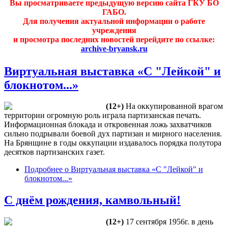
Вы просматриваете предыдущую версию сайта ГКУ БО
ГАБО.
Для получения актуальной информации о работе
учреждения
и просмотра последних новостей перейдите по ссылке:
archive-bryansk.ru
Виртуальная выставка «С "Лейкой" и
блокнотом...»
(12+)
На оккупированной врагом
территории огромную роль играла партизанская печать.
Информационная блокада и откровенная ложь захватчиков
сильно подрывали боевой дух партизан и мирного населения.
На Брянщине в годы оккупации издавалось порядка полутора
десятков партизанских газет.
Подробнее
о Виртуальная выставка «С "Лейкой" и
блокнотом...»
С днём рождения, камвольный!
(12+)
17 сентября 1956г. в день