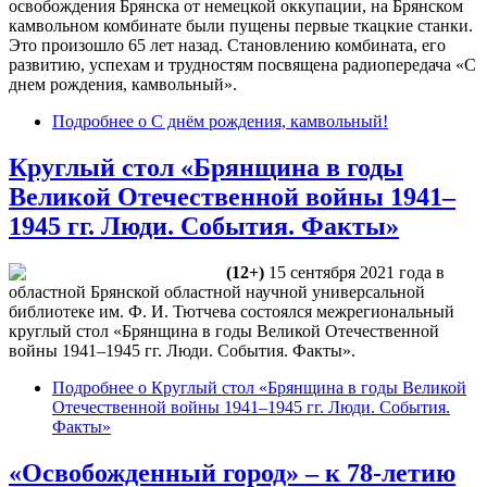
освобождения Брянска от немецкой оккупации, на Брянском
камвольном комбинате были пущены первые ткацкие станки.
Это произошло 65 лет назад. Становлению комбината, его
развитию, успехам и трудностям посвящена радиопередача «С
днем рождения, камвольный».
Подробнее
о С днём рождения, камвольный!
Круглый стол «Брянщина в годы
Великой Отечественной войны 1941–
1945 гг. Люди. События. Факты»
(12+)
15 сентября 2021 года в
областной Брянской областной научной универсальной
библиотеке им. Ф. И. Тютчева состоялся межрегиональный
круглый стол «Брянщина в годы Великой Отечественной
войны 1941–1945 гг. Люди. События. Факты».
Подробнее
о Круглый стол «Брянщина в годы Великой
Отечественной войны 1941–1945 гг. Люди. События.
Факты»
«Освобожденный город» – к 78-летию