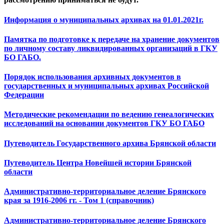
Информация о муниципальных архивах на 01.01.2021г.
Памятка по подготовке к передаче на хранение документов
по личному составу ликвидированных организаций в ГКУ
БО ГАБО.
Порядок использования архивных документов в
государственных и муниципальных архивах Российской
Федерации
Методические рекомендации по ведению генеалогических
исследований на основании документов ГКУ БО ГАБО
Путеводитель Государственного архива Брянской области
Путеводитель Центра Новейшей истории Брянской
области
Административно-территориальное деление Брянского
края за 1916-2006 гг. - Том 1 (справочник)
Административно-территориальное деление Брянского