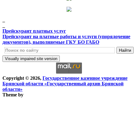
_
_
Прейскурант платных услуг
Прейскурант на платные работы и услуги (упорядочение
документов), выполняемые ГКУ БО ГАБО
Copyright © 2026,
Государственное казенное учреждение
Брянской области «Государственный архив Брянской
области»
Theme by