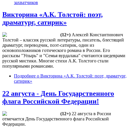
захватчиков
Викторина «А.К. Толстой: поэт,
драматург, сатирик»
(12+)
Алексей Константинович
Толстой – классик русской литературы, писатель, блестящий
драматург, переводчик, поэт-сатирик, один из
основоположников готического романа в России. Его
рассказы "Упырь" и "Семья вурдалака" считаются шедеврами
русской мистики. Многие стихи А.К. Толстого стали
популярными романсами.
Подробнее
о Викторина «А.К. Толстой: поэт, драматург,
сатирик»
22 августа - День Государственного
флага Российской Федерации!
(12+)
22 августа в России
отмечается День Государственного флага Российской
Федерации.