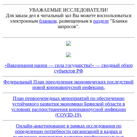
УВАЖАЕМЫЕ ИССЛЕДОВАТЕЛИ!
Для заказа дел в читальный зал Вы можете воспользоваться
электронным
бланком
, размещенным в
разделе
"Бланки
запросов".
«Вакцинация нации — сила государства!» — сводный обзор
субъектов РФ
Федеральный План преодоления экономических последствий
новой коронавирусной инфекции.
План первоочередных мероприятий по обеспечению
устойчивого развития экономики Брянской области в
условиях распространения коронавирусной инфекции
(COVID-19).
Онлайн-анкетирование в рамках исследования по
определению потребности организаций в кадрах и
выявлению перспектив развития профессиональных