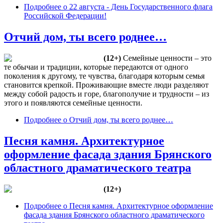
Подробнее
о 22 августа - День Государственного флага
Российской Федерации!
Отчий дом, ты всего роднее…
(12+)
Семейные ценности – это
те обычаи и традиции, которые передаются от одного
поколения к другому, те чувства, благодаря которым семья
становится крепкой. Проживающие вместе люди разделяют
между собой радость и горе, благополучие и трудности – из
этого и появляются семейные ценности.
Подробнее
о Отчий дом, ты всего роднее…
Песня камня. Архитектурное
оформление фасада здания Брянского
областного драматического театра
(12+)
Подробнее
о Песня камня. Архитектурное оформление
фасада здания Брянского областного драматического